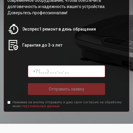
современное оборудование, чтобы обеспечить
долговечность и надежность вашего устройства.
Доверьтесь профессионалам!
Экспрес1 ремонт в день обращения
Гарантия до 3-х лет
Отправить заявку
Нажимая на кнопку отправить я даю свое согласие на обработку
моих
персональных данных.