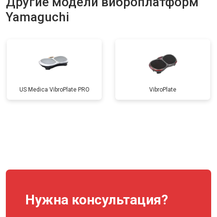
Другие модели виброплатформ
Yamaguchi
US Medica VibroPlate PRO
VibroPlate
Нужна консультация?