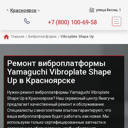
Сервисный центр пре
Красноярск
улица Весны, 1
▼
+7 (800) 100-69-58
Главная
/
Виброплатформа
/
Vibroplate Shape Up
Ремонт виброплатформы
Yamaguchi Vibroplate Shape
Up в Красноярске
Нужен ремонт виброплатформы Yamaguchi Vibroplate
Shape Up в Красноярске? Наш сервисный центр Ямагучи
предлагает качественный ремонт и обслуживание.
Специалисты с многолетним опытом гарантируют, что
ваша виброплатформа будет работать как новая. Мы
используем только сертифицированные запчасти и