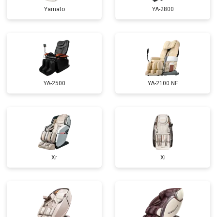
Yamato
YA-2800
Ремонт сканера
от 4800 ₽
Заказать
Ремонт купюроприемника
от 4700 ₽
Заказать
Замена сетевого трансформатора
от 4500 ₽
Заказать
Ремонт микро-лифта
от 5500 ₽
Заказать
YA-2500
YA-2100 NE
Xr
Xi