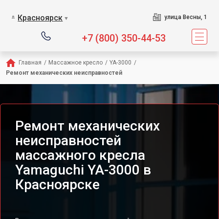
Сервисный центр предл
Красноярск
улица Весны, 1
▼
+7 (800) 350-44-53
Главная
/
Массажное кресло
/
YA-3000
/
Ремонт механических неисправностей
Ремонт механических
неисправностей
массажного кресла
Yamaguchi YA-3000 в
Красноярске