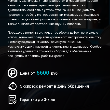
Ремонт механических неисправностей в массажном кресле
Yamaguchi в нашем сервисном центре начинается с
диагностики состояния устройства YA-3000. Специалисты
проверяют работу моторизованных механизмов, оценивают
плавность движений роллеров и пневматических подушек, а
также выявляют посторонние шумы и вибрации.
Процедура ремонта включает разборку дефектного узла с
использованием специализированного инструмента, очистку
и смазку подвижных частей, замену изношенных
комплектующих и настройку кинематики механизмов. Особое
внимание уделяется точности сборки для обеспечения
бесшумной и плавной работы кресла.
5600
Цена от
руб
Экспресс ремонт в день обращения
Гарантия до 3-х лет