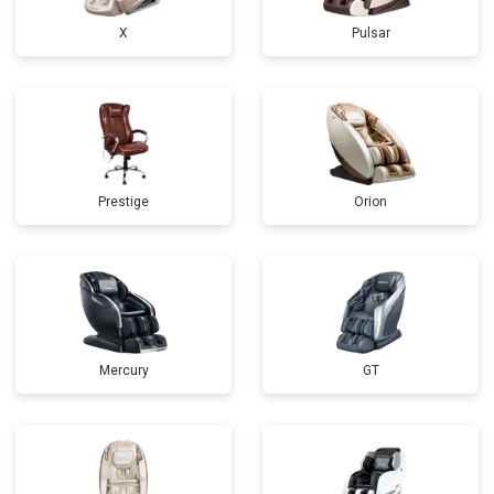
X
Pulsar
Prestige
Orion
Mercury
GT