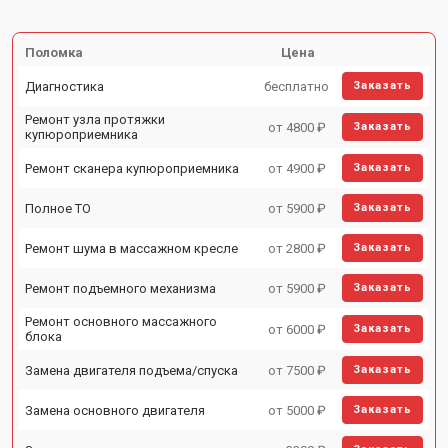
Поломка
Цена
Диагностика
бесплатно
Заказать
Ремонт узла протяжки
от 4800 ₽
Заказать
купюроприемника
Ремонт сканера купюроприемника
от 4900 ₽
Заказать
Полное ТО
от 5900 ₽
Заказать
Ремонт шума в массажном кресле
от 2800 ₽
Заказать
Ремонт подъемного механизма
от 5900 ₽
Заказать
Ремонт основного массажного
от 6000 ₽
Заказать
блока
Замена двигателя подъема/спуска
от 7500 ₽
Заказать
Замена основного двигателя
от 5000 ₽
Заказать