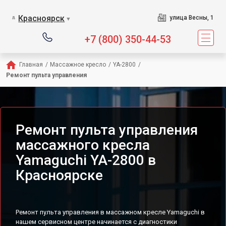
Сервисный центр предл
Красноярск
улица Весны, 1
▼
+7 (800) 350-44-53
Главная
/
Массажное кресло
/
YA-2800
/
Ремонт пульта управления
Ремонт пульта управления
массажного кресла
Yamaguchi YA-2800 в
Красноярске
Ремонт пульта управления в массажном кресле Yamaguchi в
нашем сервисном центре начинается с диагностики