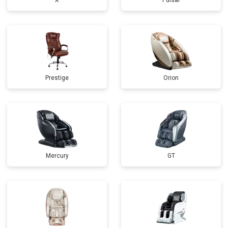
X
Pulsar
Prestige
Orion
Mercury
GT