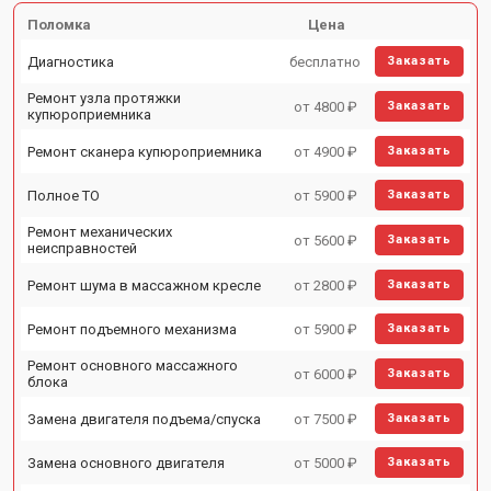
Поломка
Цена
Диагностика
бесплатно
Заказать
Ремонт узла протяжки
от 4800 ₽
Заказать
купюроприемника
Ремонт сканера купюроприемника
от 4900 ₽
Заказать
Полное ТО
от 5900 ₽
Заказать
Ремонт механических
от 5600 ₽
Заказать
неисправностей
Ремонт шума в массажном кресле
от 2800 ₽
Заказать
Ремонт подъемного механизма
от 5900 ₽
Заказать
Ремонт основного массажного
от 6000 ₽
Заказать
блока
Замена двигателя подъема/спуска
от 7500 ₽
Заказать
Замена основного двигателя
от 5000 ₽
Заказать