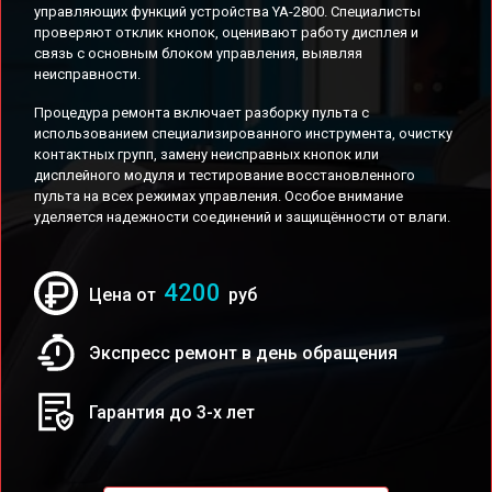
управляющих функций устройства YA-2800. Специалисты
проверяют отклик кнопок, оценивают работу дисплея и
связь с основным блоком управления, выявляя
неисправности.
Процедура ремонта включает разборку пульта с
использованием специализированного инструмента, очистку
контактных групп, замену неисправных кнопок или
дисплейного модуля и тестирование восстановленного
пульта на всех режимах управления. Особое внимание
уделяется надежности соединений и защищённости от влаги.
4200
Цена от
руб
Экспресс ремонт в день обращения
Гарантия до 3-х лет