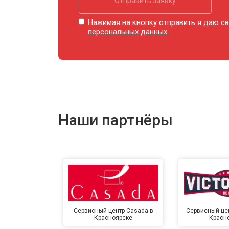
Отправить заявку
Ремонт купюроприемника
Нажимая на кнопку отправить я даю св
персональных данных.
Замена сетевого трансформатора
Ремонт микро-лифта
Наши партнёры
Сервисный центр Casada в
Сервисный цент
Красноярске
Красн