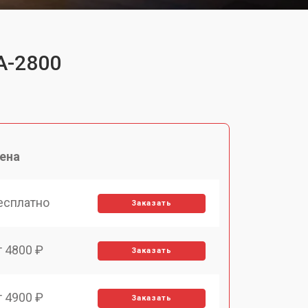
A-2800
ена
есплатно
Заказать
т 4800 ₽
Заказать
т 4900 ₽
Заказать