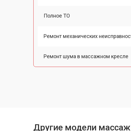
Полное ТО
Ремонт механических неисправнос
Ремонт шума в массажном кресле
Ремонт подъемного механизма
Ремонт основного массажного бло
Замена двигателя подъема/спуска
Другие модели массаж