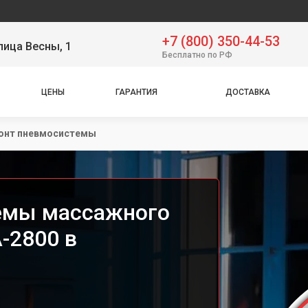
Серви
+7 (800) 350-44-53
лица Весны, 1
Бесплатно по РФ
ЦЕНЫ
ГАРАНТИЯ
ДОСТАВКА
онт пневмосистемы
емы массажного
-2800 в