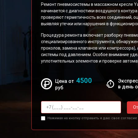
Ремонт пневмосистемы в массажном кресле Y
начинается с диагностики воздушного контура
проверяют герметичность всех соединений, о
выявляя утечки или нарушения в функциониро
Процедура ремонта включает разборку пневм
специализированного инструмента, обнаружен
проколов, замена клапанов или компрессора),
системы под давлением. Особое внимание уд
уплотнительных элементов и проверке автома
4500
Экспрес
Цена от
в день 
руб
От
Нажимая на кнопку отправить я даю свое согласие