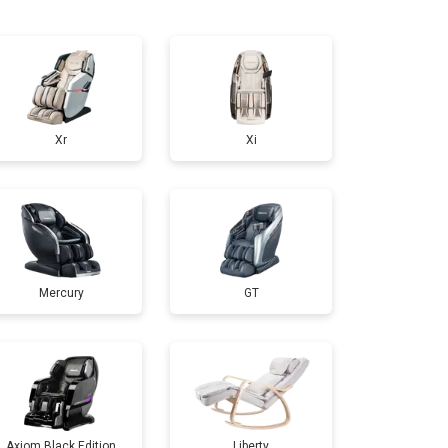
т 5000 ₽
Заказать
т 3300 ₽
Заказать
Xr
Xi
т 3200 ₽
Заказать
т 4400 ₽
Заказать
Mercury
GT
т 6200 ₽
Заказать
т 3500 ₽
Заказать
т 4100 ₽
Заказать
Axiom Black Edition
Liberty