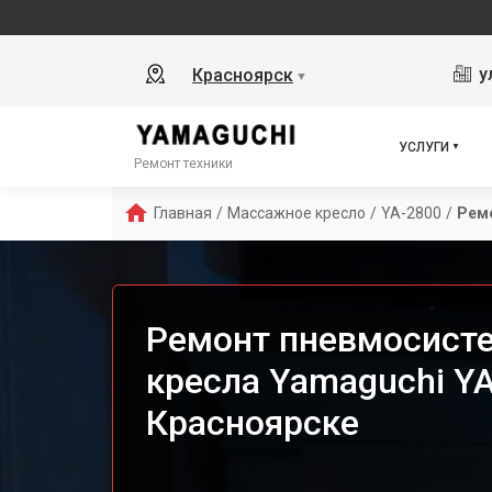
у
Красноярск
▼
УСЛУГИ
Ремонт техники
Главная
/
Массажное кресло
/
YA-2800
/
Рем
Ремонт пневмосист
кресла Yamaguchi YA
Красноярске