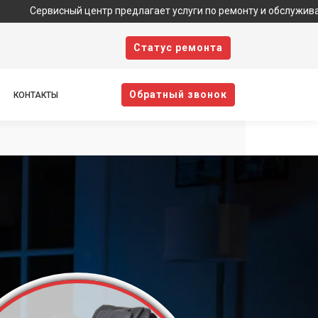
сный центр предлагает услуги по ремонту и обслуживанию техники
Cтатус ремонта
Oбратный звонок
КОНТАКТЫ