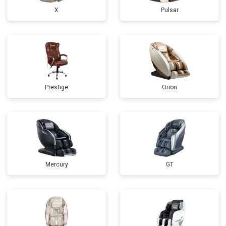
X
Pulsar
Prestige
Orion
Mercury
GT