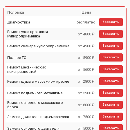
Поломка
Цена
Диагностика
бесплатно
Заказать
Ремонт узла протяжки
от 4800 ₽
Заказать
купюроприемника
Ремонт сканера купюроприемника
от 4900 ₽
Заказать
Полное ТО
от 5900 ₽
Заказать
Ремонт механических
от 5600 ₽
Заказать
неисправностей
Ремонт шума в массажном кресле
от 2800 ₽
Заказать
Ремонт подъемного механизма
от 5900 ₽
Заказать
Ремонт основного массажного
от 6000 ₽
Заказать
блока
Замена двигателя подъема/спуска
от 7500 ₽
Заказать
Замена основного двигателя
от 5000 ₽
Заказать