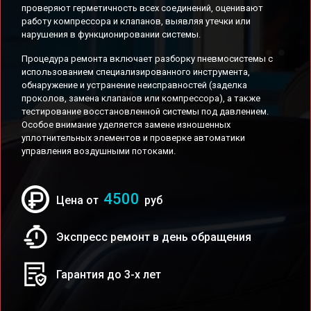
проверяют герметичность всех соединений, оценивают
работу компрессора и клапанов, выявляя утечки или
нарушения в функционировании системы.
Процедура ремонта включает разборку пневмосистемы с
использованием специализированного инструмента,
обнаружение и устранение неисправностей (заделка
проколов, замена клапанов или компрессора), а также
тестирование восстановленной системы под давлением.
Особое внимание уделяется замене изношенных
уплотнительных элементов и проверке автоматики
управления воздушными потоками.
4500
Цена от
руб
Экспресс ремонт в день обращения
Гарантия до 3-х лет