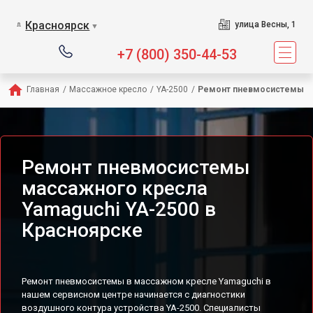
Сервисный центр предл
Красноярск
улица Весны, 1
▼
+7 (800) 350-44-53
Главная
/
Массажное кресло
/
YA-2500
/
Ремонт пневмосистемы
Ремонт пневмосистемы
массажного кресла
Yamaguchi YA-2500 в
Красноярске
Ремонт пневмосистемы в массажном кресле Yamaguchi в
нашем сервисном центре начинается с диагностики
воздушного контура устройства YA-2500. Специалисты