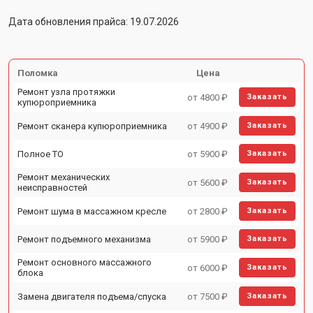
Дата обновления прайса: 19.07.2026
Поломка
Цена
Ремонт узла протяжки
от 4800 ₽
Заказать
купюроприемника
Ремонт сканера купюроприемника
от 4900 ₽
Заказать
Полное ТО
от 5900 ₽
Заказать
Ремонт механических
от 5600 ₽
Заказать
неисправностей
Ремонт шума в массажном кресле
от 2800 ₽
Заказать
Ремонт подъемного механизма
от 5900 ₽
Заказать
Ремонт основного массажного
от 6000 ₽
Заказать
блока
Замена двигателя подъема/спуска
от 7500 ₽
Заказать