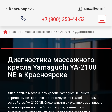
Сервисный центр предл
Красноярск
улица Весны, 1
▼
+7 (800) 350-44-53
Главная
/
Массажное кресло
/
YA-2100 NE
/
Диагностика
Диагностика массажного
кресла Yamaguchi YA-2100
NE в Красноярске
Диагностика массажного кресла Yamaguchi в нашем
сервисном центре начинается с изучения жалоб владельца
устройства YA-2100 NE. Специалисты визуально осматривают
кресло, проверяют работу моторов, роллеров и