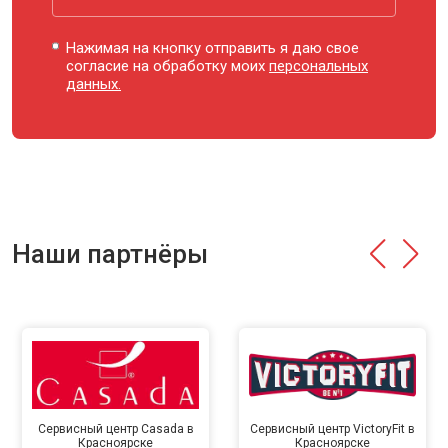
Нажимая на кнопку отправить я даю свое
согласие на обработку моих
персональных
данных.
Наши партнёры
Сервисный центр Casada в
Сервисный центр VictoryFit в
Красноярске
Красноярске