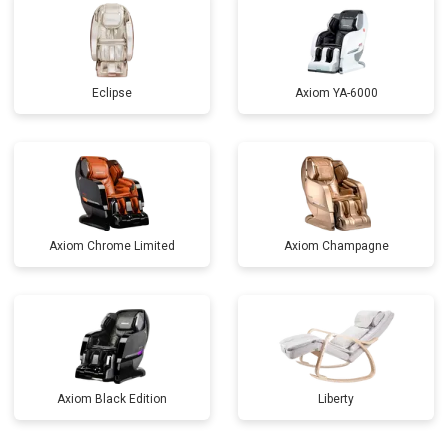
Eclipse
Axiom YA-6000
Axiom Chrome Limited
Axiom Champagne
Axiom Black Edition
Liberty