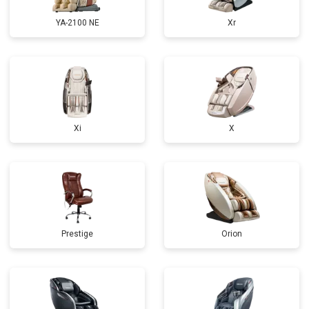
YA-2100 NE
Xr
Xi
X
Prestige
Orion