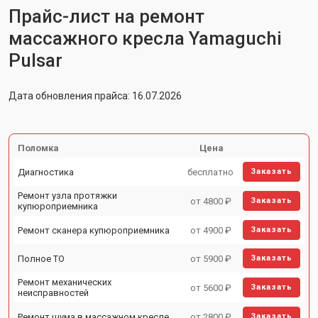
Прайс-лист на ремонт
массажного кресла Yamaguchi
Pulsar
Дата обновления прайса: 16.07.2026
Поломка
Цена
Диагностика
бесплатно
Заказать
Ремонт узла протяжки
от 4800 ₽
Заказать
купюроприемника
Ремонт сканера купюроприемника
от 4900 ₽
Заказать
Полное ТО
от 5900 ₽
Заказать
Ремонт механических
от 5600 ₽
Заказать
неисправностей
Ремонт шума в массажном кресле
от 2800 ₽
Заказать