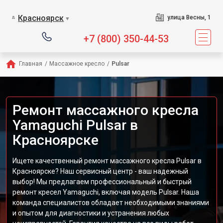
Сервисный центр предл
Красноярск
улица Весны, 1
▼
+7 (800) 350-44-53
Главная
/
Массажное кресло
/
Pulsar
Ремонт массажного кресла
Yamaguchi Pulsar в
Красноярске
Ищете качественный ремонт массажного кресла Pulsar в
Красноярске? Наш сервисный центр - ваш надежный
выбор! Мы предлагаем профессиональный и быстрый
ремонт кресел Yamaguchi, включая модель Pulsar. Наша
команда специалистов обладает необходимыми знаниями
и опытом для диагностики и устранения любых