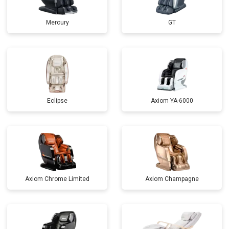
Mercury
GT
Eclipse
Axiom YA-6000
Axiom Chrome Limited
Axiom Champagne