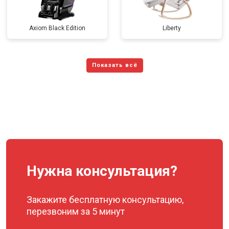
Axiom Black Edition
Liberty
Нужна консультация?
Закажите бесплатную консультацию,
перезвоним за 5 минут