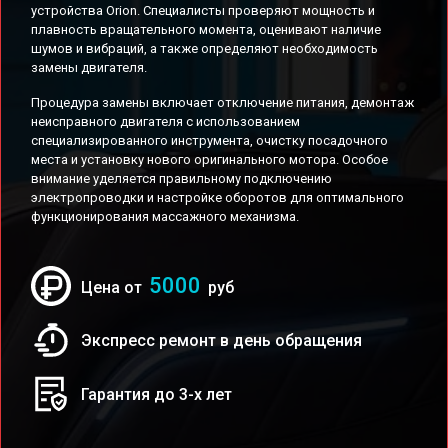
устройства Orion. Специалисты проверяют мощность и
плавность вращательного момента, оценивают наличие
шумов и вибраций, а также определяют необходимость
замены двигателя.
Процедура замены включает отключение питания, демонтаж
неисправного двигателя с использованием
специализированного инструмента, очистку посадочного
места и установку нового оригинального мотора. Особое
внимание уделяется правильному подключению
электропроводки и настройке оборотов для оптимального
функционирования массажного механизма.
5000
Цена от
руб
Экспресс ремонт в день обращения
Гарантия до 3-х лет