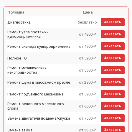
Поломка
Цена
Диагностика
бесплатно
Заказать
Ремонт узла протяжки
от 4800 ₽
Заказать
купюроприемника
Ремонт сканера купюроприемника
от 4900 ₽
Заказать
Полное ТО
от 5900 ₽
Заказать
Ремонт механических
от 5600 ₽
Заказать
неисправностей
Ремонт шума в массажном кресле
от 2800 ₽
Заказать
Ремонт подъемного механизма
от 5900 ₽
Заказать
Ремонт основного массажного
от 6000 ₽
Заказать
блока
Замена двигателя подъема/спуска
от 7500 ₽
Заказать
Замена замка
от 3300 ₽
Заказать