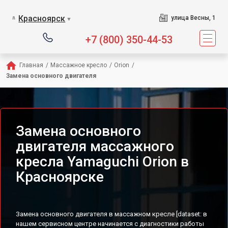
Сервисный центр предла
Красноярск
улица Весны, 1
▼
+7 (800) 350-44-53
Главная
/
Массажное кресло
/
Orion
/
Замена основного двигателя
Замена основного
двигателя массажного
кресла Yamaguchi Orion в
Красноярске
Замена основного двигателя в массажном кресле [dataset: в
нашем сервисном центре начинается с диагностики работы