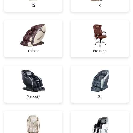
Xi
X
Pulsar
Prestige
Mercury
GT