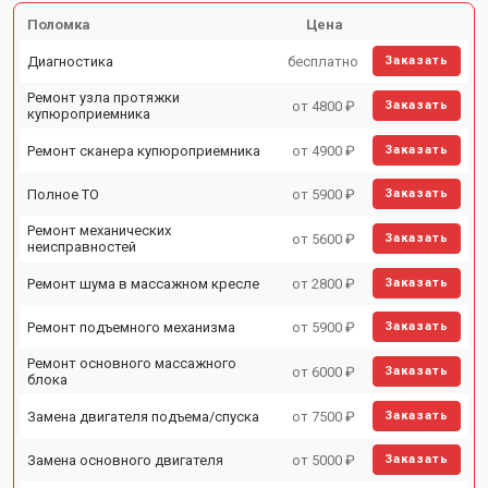
Поломка
Цена
Диагностика
бесплатно
Заказать
Ремонт узла протяжки
от 4800 ₽
Заказать
купюроприемника
Ремонт сканера купюроприемника
от 4900 ₽
Заказать
Полное ТО
от 5900 ₽
Заказать
Ремонт механических
от 5600 ₽
Заказать
неисправностей
Ремонт шума в массажном кресле
от 2800 ₽
Заказать
Ремонт подъемного механизма
от 5900 ₽
Заказать
Ремонт основного массажного
от 6000 ₽
Заказать
блока
Замена двигателя подъема/спуска
от 7500 ₽
Заказать
Замена основного двигателя
от 5000 ₽
Заказать