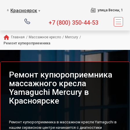
Сервисный центр предлагает усл
Красноярск
улица Весны, 1
▼
+7 (800) 350-44-53
Главная
/
Массажное кресло
/
Mercury
/
Ремонт купюроприемника
Ремонт купюроприемника
массажного кресла
Yamaguchi Mercury в
Красноярске
Ремонт купюроприемника в массажном кресле Yamaguchi в
нашем сервисном центре начинается с диагностики