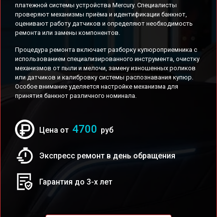
платежной системы устройства Mercury. Специалисты
проверяют механизмы приёма и идентификации банкнот,
оценивают работу датчиков и определяют необходимость
ремонта или замены компонентов.
Процедура ремонта включает разборку купюроприемника с
использованием специализированного инструмента, очистку
механизмов от пыли и мелочи, замену изношенных роликов
или датчиков и калибровку системы распознавания купюр.
Особое внимание уделяется настройке механизма для
принятия банкнот различного номинала.
4700
Цена от
руб
Экспресс ремонт в день обращения
Гарантия до 3-х лет