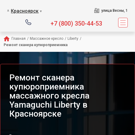
Сервисный центр предл
Красноярск
улица Весны, 1
▼
+7 (800) 350-44-53
Главная
/
Массажное кресло
/
Liberty
/
Ремонт сканера купюроприемника
Ремонт сканера
купюроприемника
массажного кресла
Yamaguchi Liberty в
Красноярске