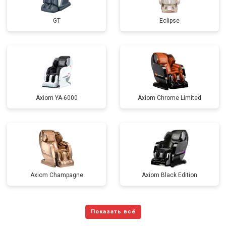
GT
Eclipse
Axiom YA-6000
Axiom Chrome Limited
Axiom Champagne
Axiom Black Edition