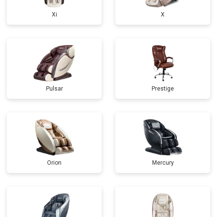
Xi
X
Pulsar
Prestige
Orion
Mercury