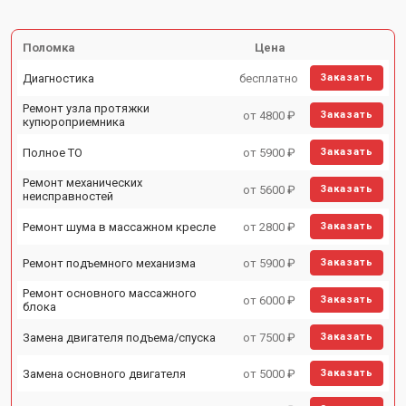
Поломка
Цена
Диагностика
бесплатно
Заказать
Ремонт узла протяжки
от 4800 ₽
Заказать
купюроприемника
Полное ТО
от 5900 ₽
Заказать
Ремонт механических
от 5600 ₽
Заказать
неисправностей
Ремонт шума в массажном кресле
от 2800 ₽
Заказать
Ремонт подъемного механизма
от 5900 ₽
Заказать
Ремонт основного массажного
от 6000 ₽
Заказать
блока
Замена двигателя подъема/спуска
от 7500 ₽
Заказать
Замена основного двигателя
от 5000 ₽
Заказать