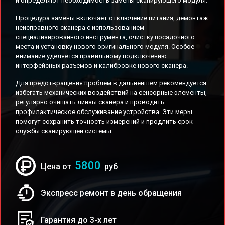
и определяют необходимость замены сканирующего модуля.
Процедура замены включает отключение питания, демонтаж
неисправного сканера с использованием
специализированного инструмента, очистку посадочного
места и установку нового оригинального модуля. Особое
внимание уделяется правильному подключению
интерфейсных разъемов и калибровке нового сканера.
Для предотвращения проблем в дальнейшем рекомендуется
избегать механических воздействий на сенсорные элементы,
регулярно очищать линзы сканера и проводить
профилактическое обслуживание устройства. Эти меры
помогут сохранить точность измерений и продлить срок
службы сканирующей системы.
5800
Цена от
руб
Экспресс ремонт в день обращения
Гарантия до 3-х лет