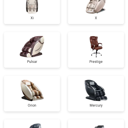
Xi
X
Pulsar
Prestige
Orion
Mercury