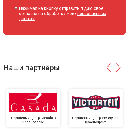
Нажимая на кнопку отправить я даю свое
согласие на обработку моих
персональных
данных.
Наши партнёры
Сервисный центр Casada в
Сервисный центр VictoryFit в
Красноярске
Красноярске