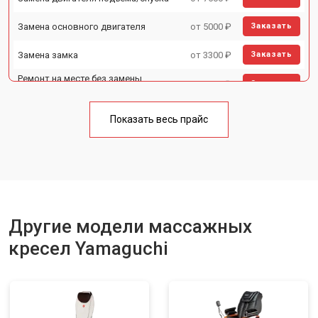
Замена основного двигателя
от 5000 ₽
Заказать
Замена замка
от 3300 ₽
Заказать
Ремонт на месте без замены
от 3200 ₽
Заказать
запчастей
Ремонт проводки
от 4400 ₽
Заказать
Показать весь прайс
Замена вторичного
от 6200 ₽
Заказать
трансформатора
Ремонт блока питания
от 3500 ₽
Заказать
Ремонт материнской платы
от 4100 ₽
Заказать
Другие модели массажных
Прошивка
от 3700 ₽
Заказать
кресел Yamaguchi
Ремонт пневмокамеры
от 3900 ₽
Заказать
Ремонт пневмосистемы
от 4500 ₽
Заказать
Ремонт пульта управления
от 4200 ₽
Заказать