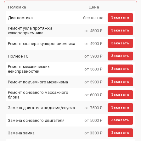
Поломка
Цена
Диагностика
бесплатно
Заказать
Ремонт узла протяжки
от 4800 ₽
Заказать
купюроприемника
Ремонт сканера купюроприемника
от 4900 ₽
Заказать
Полное ТО
от 5900 ₽
Заказать
Ремонт механических
от 5600 ₽
Заказать
неисправностей
Ремонт подъемного механизма
от 5900 ₽
Заказать
Ремонт основного массажного
от 6000 ₽
Заказать
блока
Замена двигателя подъема/спуска
от 7500 ₽
Заказать
Замена основного двигателя
от 5000 ₽
Заказать
Замена замка
от 3300 ₽
Заказать