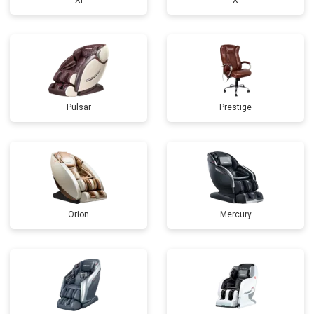
Xi
X
Pulsar
Prestige
Orion
Mercury