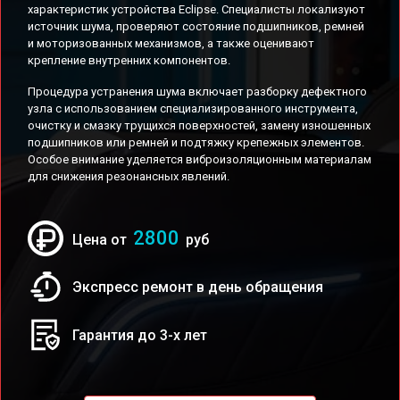
характеристик устройства Eclipse. Специалисты локализуют
источник шума, проверяют состояние подшипников, ремней
и моторизованных механизмов, а также оценивают
крепление внутренних компонентов.
Процедура устранения шума включает разборку дефектного
узла с использованием специализированного инструмента,
очистку и смазку трущихся поверхностей, замену изношенных
подшипников или ремней и подтяжку крепежных элементов.
Особое внимание уделяется виброизоляционным материалам
для снижения резонансных явлений.
2800
Цена от
руб
Экспресс ремонт в день обращения
Гарантия до 3-х лет