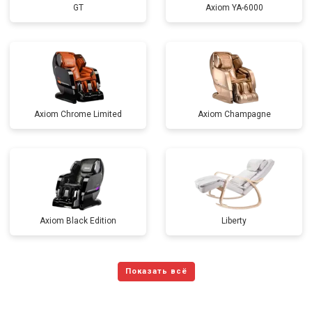
GT
Axiom YA-6000
Axiom Chrome Limited
Axiom Champagne
Axiom Black Edition
Liberty