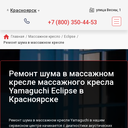
Сервисный центр предл
Красноярск
улица Весны, 1
▼
+7 (800) 350-44-53
Главная
/
Массажное кресло
/
Eclipse
/
Ремонт шума в массажном кресле
Ремонт шума в массажном
кресле массажного кресла
Yamaguchi Eclipse в
Красноярске
Ремонт шума в массажном кресле Yamaguchi в нашем
сервисном центре начинается с диагностики акустических