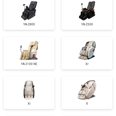
Ремонт купюроприемника
от 4700 ₽
Заказать
Замена сетевого трансформатора
от 4500 ₽
Заказать
Ремонт микро-лифта
от 5500 ₽
Заказать
YA-2800
YA-2500
YA-2100 NE
Xr
Xi
X