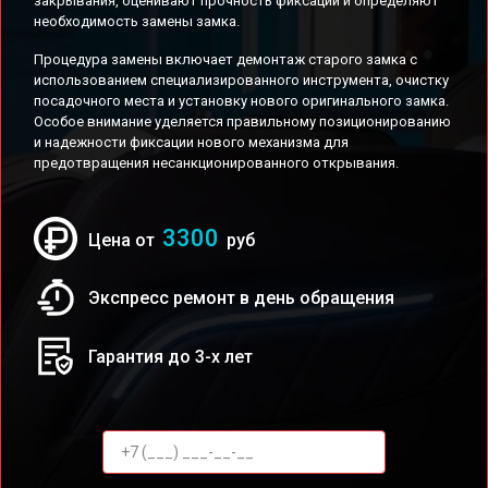
закрывания, оценивают прочность фиксации и определяют
необходимость замены замка.
Процедура замены включает демонтаж старого замка с
использованием специализированного инструмента, очистку
посадочного места и установку нового оригинального замка.
Особое внимание уделяется правильному позиционированию
и надежности фиксации нового механизма для
предотвращения несанкционированного открывания.
3300
Цена от
руб
Экспресс ремонт в день обращения
Гарантия до 3-х лет