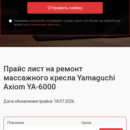
Отправить заявку
Нажимая на кнопку отправить я даю свое согласие на обработку
моих
персональных данных.
Прайс лист на ремонт
массажного кресла Yamaguchi
Axiom YA-6000
Дата обновления прайса: 18.07.2026
Поломка
Цена