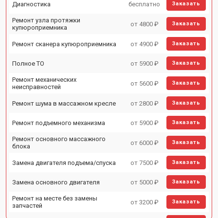
Диагностика
бесплатно
Заказать
Ремонт узла протяжки
от 4800 ₽
Заказать
купюроприемника
Ремонт сканера купюроприемника
от 4900 ₽
Заказать
Полное ТО
от 5900 ₽
Заказать
Ремонт механических
от 5600 ₽
Заказать
неисправностей
Ремонт шума в массажном кресле
от 2800 ₽
Заказать
Ремонт подъемного механизма
от 5900 ₽
Заказать
Ремонт основного массажного
от 6000 ₽
Заказать
блока
Замена двигателя подъема/спуска
от 7500 ₽
Заказать
Замена основного двигателя
от 5000 ₽
Заказать
Ремонт на месте без замены
от 3200 ₽
Заказать
запчастей