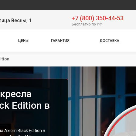
Сер
+7 (800) 350-44-53
лица Весны, 1
Бесплатно по РФ
ЦЕНЫ
ГАРАНТИЯ
ДОСТАВКА
ition
кресла
k Edition в
Axiom Black Edition в