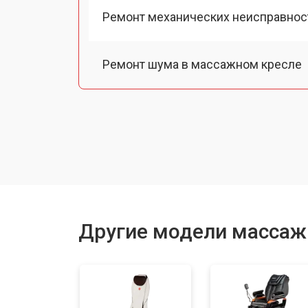
Ремонт механических неисправнос
Ремонт шума в массажном кресле
Ремонт подъемного механизма
Ремонт основного массажного бло
Замена двигателя подъема/спуска
Другие модели массаж
Замена основного двигателя
Замена замка