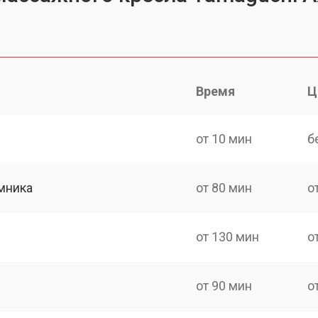
Время
Ц
от 10 мин
б
мника
от 80 мин
о
от 130 мин
о
от 90 мин
о