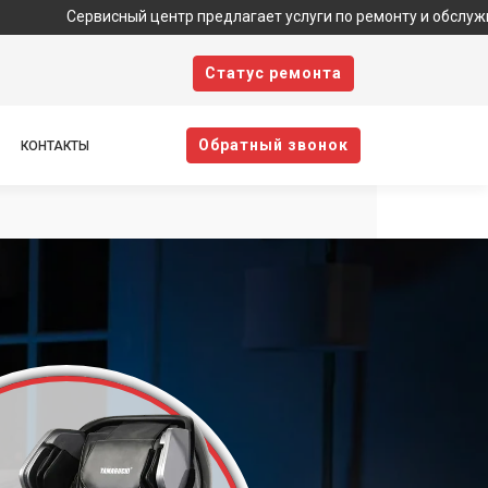
висный центр предлагает услуги по ремонту и обслуживанию техн
Cтатус ремонта
Oбратный звонок
КОНТАКТЫ