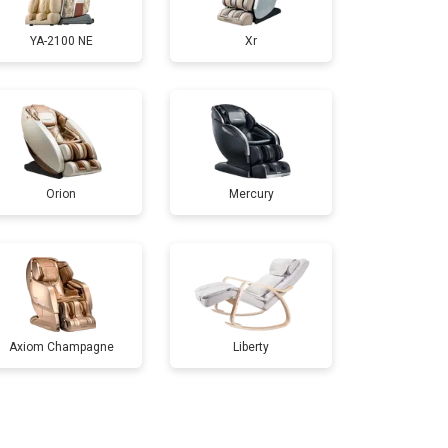
YA-2100 NE
Xr
т 3200 ₽
Заказать
т 4400 ₽
Заказать
Orion
Mercury
т 6200 ₽
Заказать
т 3500 ₽
Заказать
т 4100 ₽
Заказать
Axiom Champagne
Liberty
т 3700 ₽
Заказать