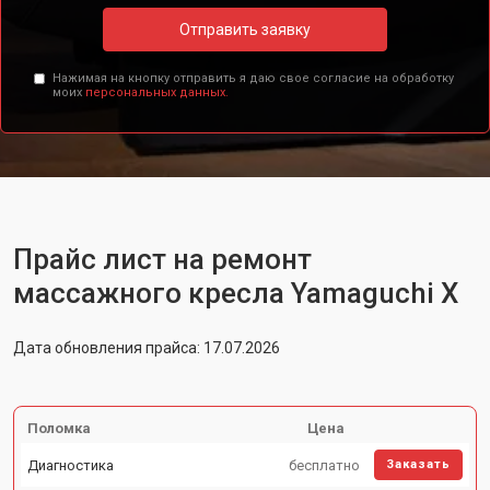
Отправить заявку
Нажимая на кнопку отправить я даю свое согласие на обработку
моих
персональных данных.
Прайс лист на ремонт
массажного кресла Yamaguchi X
Дата обновления прайса: 17.07.2026
Поломка
Цена
Диагностика
бесплатно
Заказать