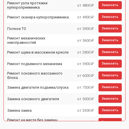
Ремонт узла протяжки
от 4800 ₽
Заказать
купюроприемника
Ремонт сканера купюроприемника
от 4900 ₽
Заказать
Полное ТО
от 5900 ₽
Заказать
Ремонт механических
от 5600 ₽
Заказать
неисправностей
Ремонт шума в массажном кресле
от 2800 ₽
Заказать
Ремонт подъемного механизма
от 5900 ₽
Заказать
Ремонт основного массажного
от 6000 ₽
Заказать
блока
Замена двигателя подъема/спуска
от 7500 ₽
Заказать
Замена основного двигателя
от 5000 ₽
Заказать
Замена замка
от 3300 ₽
Заказать
Ремонт на месте без замены
от 3200 ₽
Заказать
запчастей