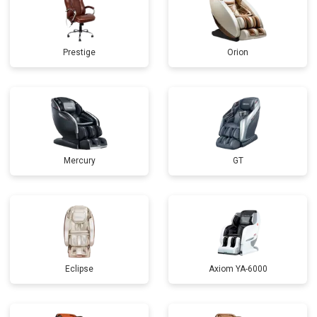
Prestige
Orion
Mercury
GT
Eclipse
Axiom YA-6000