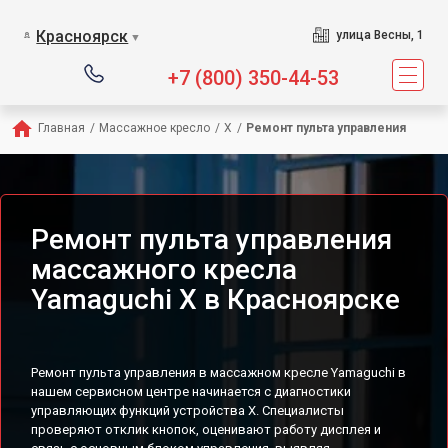
Сервисный центр пред
Красноярск
улица Весны, 1
▼
+7 (800) 350-44-53
Главная
/
Массажное кресло
/
X
/
Ремонт пульта управления
Ремонт пульта управления
массажного кресла
Yamaguchi X в Красноярске
Ремонт пульта управления в массажном кресле Yamaguchi в
нашем сервисном центре начинается с диагностики
управляющих функций устройства X. Специалисты
проверяют отклик кнопок, оценивают работу дисплея и