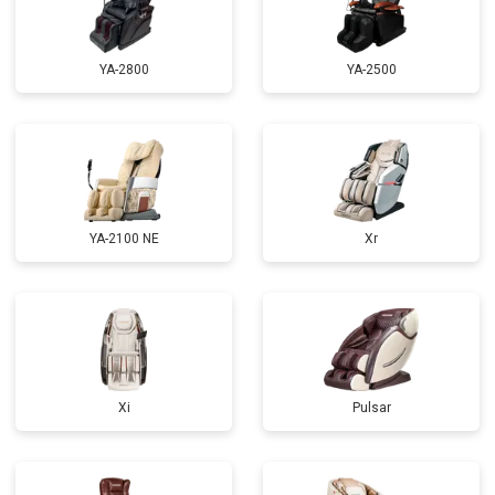
Замена сетевого трансформатора
от 4500 ₽
Заказать
Ремонт микро-лифта
от 5500 ₽
Заказать
YA-2800
YA-2500
YA-2100 NE
Xr
Xi
Pulsar