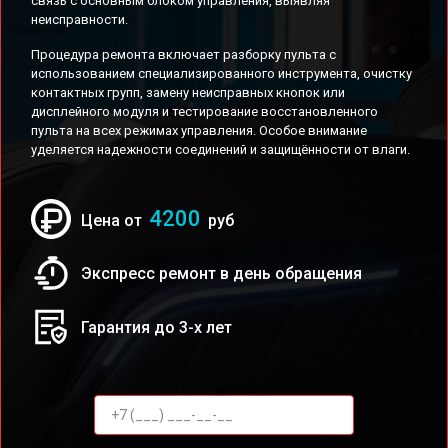
связь с основным блоком управления, выявляя
неисправности.
Процедура ремонта включает разборку пульта с
использованием специализированного инструмента, очистку
контактных групп, замену неисправных кнопок или
дисплейного модуля и тестирование восстановленного
пульта на всех режимах управления. Особое внимание
уделяется надежности соединений и защищённости от влаги.
4200
Цена от
руб
Экспресс ремонт в день обращения
Гарантия до 3-х лет