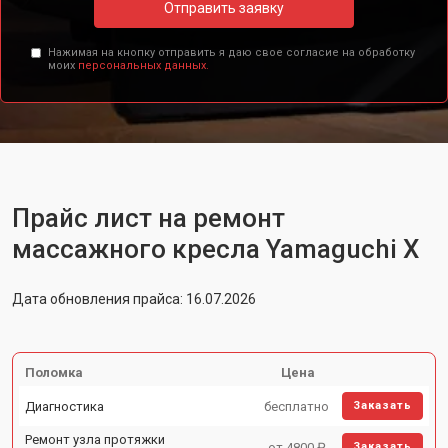
Отправить заявку
Нажимая на кнопку отправить я даю свое согласие на обработку
моих
персональных данных.
Прайс лист на ремонт
массажного кресла Yamaguchi X
Дата обновления прайса: 16.07.2026
Поломка
Цена
Диагностика
бесплатно
Заказать
Ремонт узла протяжки
от 4800 ₽
Заказать