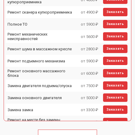
купюроприемника
Ремонт сканера купюроприемника
от 4900 ₽
Заказать
Полное ТО
от 5900 ₽
Заказать
Ремонт механических
от 5600 ₽
Заказать
неисправностей
Ремонт шума в массажном кресле
от 2800 ₽
Заказать
Ремонт подъемного механизма
от 5900 ₽
Заказать
Ремонт основного массажного
от 6000 ₽
Заказать
блока
Замена двигателя подъема/спуска
от 7500 ₽
Заказать
Замена основного двигателя
от 5000 ₽
Заказать
Замена замка
от 3300 ₽
Заказать
Ремонт на месте без замены
от 3200 ₽
Заказать
запчастей
Ремонт проводки
от 4400 ₽
Заказать