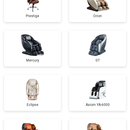
Prestige
Orion
Mercury
GT
Eclipse
Axiom YA-6000