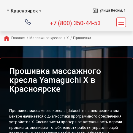
Сервисный центр предл
Красноярск
улица Весны, 1
▼
+7 (800) 350-44-53
Главная
/
Массажное кресло
/
X
/
Прошивка
Прошивка массажного
кресла Yamaguchi X в
Красноярске
Прошивка массажного кресла [dataset: в нашем сервисном
центре начинается с диагностики программного обеспечения
устройства X. Специалисты проверяют актуальность версии
прошивки, оценивают стабильность работы управляющей