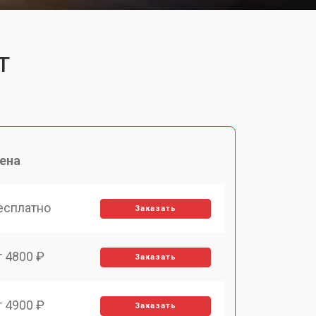
T
ена
есплатно
Заказать
т 4800 ₽
Заказать
т 4900 ₽
Заказать