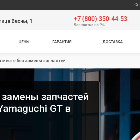
Сервисный цен
+7 (800) 350-44-53
лица Весны, 1
Бесплатно по РФ
ЦЕНЫ
ГАРАНТИЯ
ДОСТАВКА
а месте без замены запчастей
з замены запчастей
Yamaguchi GT в