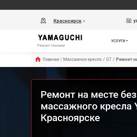
у
Красноярск
▼
УСЛУГИ
Ремонт техники
Главная
/
Массажное кресло
/
GT
/
Ремонт н
Ремонт на месте бе
массажного кресла 
Красноярске