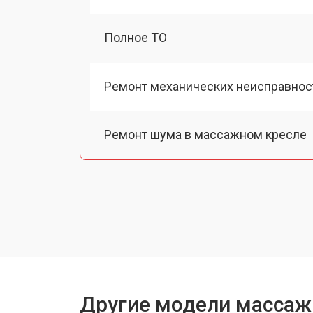
Полное ТО
Ремонт механических неисправнос
Ремонт шума в массажном кресле
Ремонт подъемного механизма
Ремонт основного массажного бло
Замена двигателя подъема/спуска
Другие модели массаж