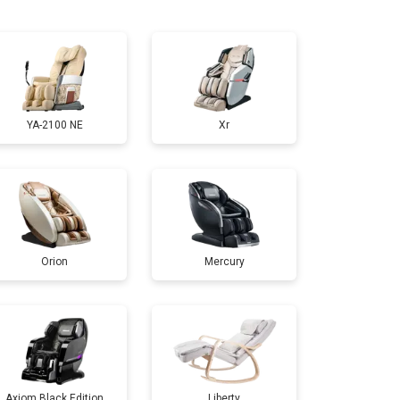
т 5000 ₽
Заказать
т 3300 ₽
Заказать
YA-2100 NE
Xr
т 4400 ₽
Заказать
т 6200 ₽
Заказать
Orion
Mercury
т 3500 ₽
Заказать
т 4100 ₽
Заказать
т 3700 ₽
Заказать
Axiom Black Edition
Liberty