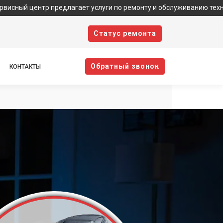
тр предлагает услуги по ремонту и обслуживанию техники Yamaguc
Cтатус ремонта
Oбратный звонок
КОНТАКТЫ