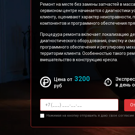
Ремонт на месте без замены запчастей в мас
сервисном центре начинается с диагностики у
клиенту, оценивают характер неисправности,
компонентов и программного обеспечения прям
Процедура ремонта включает локализацию де
диагностического оборудования, очистку и см
программного обеспечения и регулировку мех
территории клиента. Особенностью такого ре
вмешательство в конструкцию кресла.
3200
Экспрес
Цена от
в день 
руб
От
Нажимая на кнопку отправить я даю свое согласие