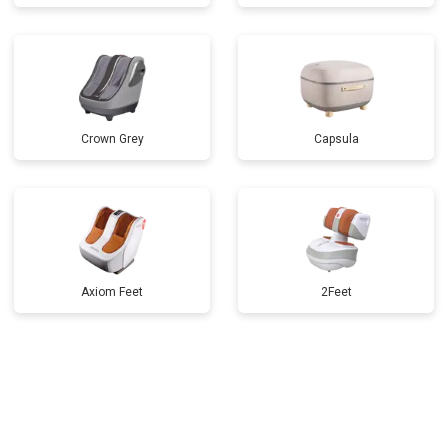
Crown Grey
Capsula
Axiom Feet
2Feet