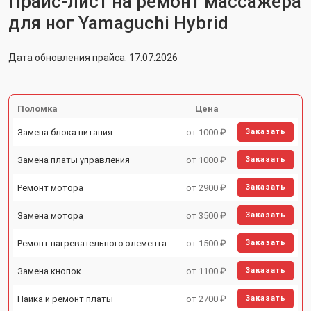
Прайс-лист на ремонт массажера
для ног Yamaguchi Hybrid
Дата обновления прайса: 17.07.2026
Поломка
Цена
Замена блока питания
от 1000 ₽
Заказать
Замена платы управления
от 1000 ₽
Заказать
Ремонт мотора
от 2900 ₽
Заказать
Замена мотора
от 3500 ₽
Заказать
Ремонт нагревательного элемента
от 1500 ₽
Заказать
Замена кнопок
от 1100 ₽
Заказать
Пайка и ремонт платы
от 2700 ₽
Заказать