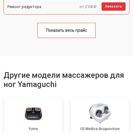
Ремонт редуктора
от 2100 ₽
Заказать
Показать весь прайс
Другие модели массажеров для
ног Yamaguchi
Yume
US Medica Acupuncture