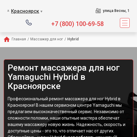
Сервисный центр пре
Красноярск
улица Весны, 1
▼
+7 (800) 100-69-58
Главная
/
Массажер для ног
/
Hybrid
Ремонт массажера для ног
Yamaguchi Hybrid в
Красноярске
Профессиональный ремонт массажера для ног Hybrid в
Красноярске! В нашем сервисном центре Yamaguchi мы
предлагаем высококачественный сервис. Независимо от
сложности поломки, наши опытные мастера обеспечат
вашему массажеру новую жизнь. Надежность, скорость и
доступные цены - это то, что отличает нас от других.