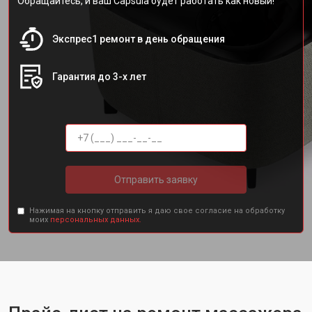
Обращайтесь, и ваш Capsula будет работать как новый!
Экспрес1 ремонт в день обращения
Гарантия до 3-х лет
Отправить заявку
Нажимая на кнопку отправить я даю свое согласие на обработку
моих
персональных данных.