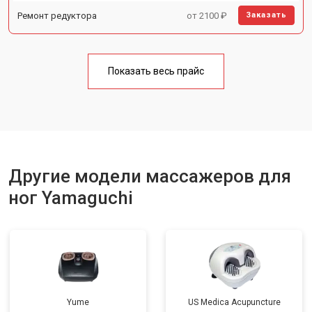
Ремонт редуктора
от 2100 ₽
Заказать
Показать весь прайс
Другие модели массажеров для
ног Yamaguchi
Yume
US Medica Acupuncture