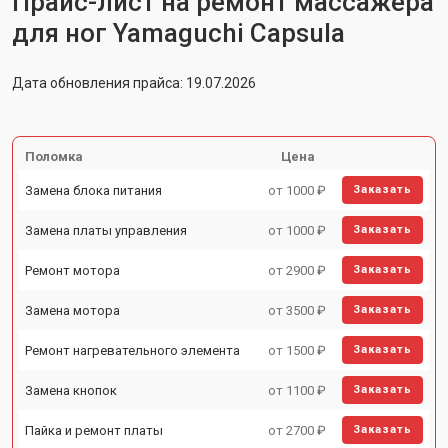
Прайс-лист на ремонт массажера
для ног Yamaguchi Capsula
Дата обновления прайса: 19.07.2026
Поломка
Цена
Замена блока питания
от 1000 ₽
Заказать
Замена платы управления
от 1000 ₽
Заказать
Ремонт мотора
от 2900 ₽
Заказать
Замена мотора
от 3500 ₽
Заказать
Ремонт нагревательного элемента
от 1500 ₽
Заказать
Замена кнопок
от 1100 ₽
Заказать
Пайка и ремонт платы
от 2700 ₽
Заказать