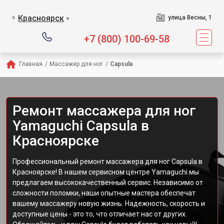
Сервисный центр пре
Красноярск
улица Весны, 1
▼
+7 (800) 100-69-58
Главная
/
Массажер для ног
/
Capsula
Ремонт массажера для ног
Yamaguchi Capsula в
Красноярске
Профессиональный ремонт массажера для ног Capsula в
Красноярске! В нашем сервисном центре Yamaguchi мы
предлагаем высококачественный сервис. Независимо от
сложности поломки, наши опытные мастера обеспечат
вашему массажеру новую жизнь. Надежность, скорость и
доступные цены - это то, что отличает нас от других.