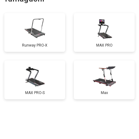
Runway PRO-X
MAX PRO
MAX PRO-S
Max