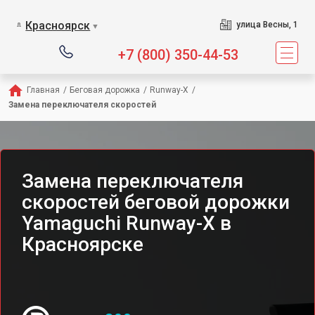
Сервисный центр пре
Красноярск
улица Весны, 1
▼
+7 (800) 350-44-53
Главная
/
Беговая дорожка
/
Runway-X
/
Замена переключателя скоростей
Замена переключателя
скоростей беговой дорожки
Yamaguchi Runway-X в
Красноярске