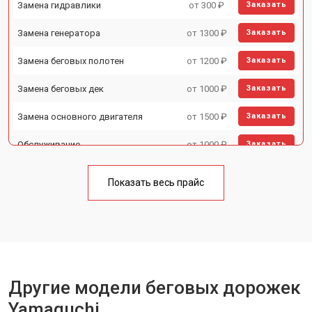
Замена гидравлики
от 300 ₽
Заказать
Замена генератора
от 1300 ₽
Заказать
Замена беговых полотен
от 1200 ₽
Заказать
Замена беговых дек
от 1000 ₽
Заказать
Замена основного двигателя
от 1500 ₽
Заказать
Обслуживание
от 1000 ₽
Заказать
Замена платы управления
от 800 ₽
Заказать
Показать весь прайс
Замена блока питания
от 1000 ₽
Заказать
Замена троса или ремня блочного
от 900 ₽
Заказать
тренажера
Другие модели беговых дорожек
Yamaguchi