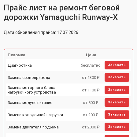
Прайс лист на ремонт беговой
дорожки Yamaguchi Runway-X
Дата обновления прайса: 17.07.2026
Поломка
Цена
Диагностика
бесплатно
Заказать
Замена сервопривода
от 1300 ₽
Заказать
Замена моторного блока
от 1100 ₽
Заказать
нагрузочного устройства
Замена модуля питания
от 800 ₽
Заказать
Замена колодочной нагрузки
от 200 ₽
Заказать
Замена двигателя подъема
от 2000 ₽
Заказать