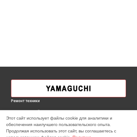
Ремонт техники
ВЫБЕРИ СВОЙ ГОРОД
Этот сайт использует файлы cookie для аналитики и
Замена переключателя скоростей беговой дорожки
обеспечения наилучшего пользовательского опыта.
Runway-X Yamaguchi в
Москве
Продолжая использовать этот сайт, вы соглашаетесь с
Замена переключателя скоростей беговой дорожки